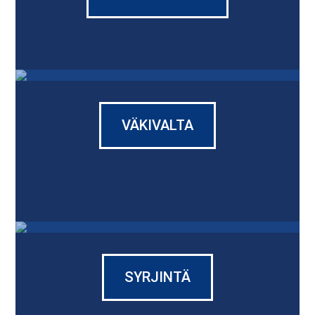
VÄKIVALTA
SYRJINTÄ