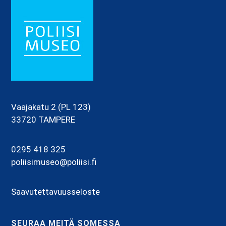
FOOTER
Vaajakatu 2 (PL 123)
33720 TAMPERE
0295 418 325
poliisimuseo@poliisi.fi
Saavutettavuusseloste
SEURAA MEITÄ SOMESSA