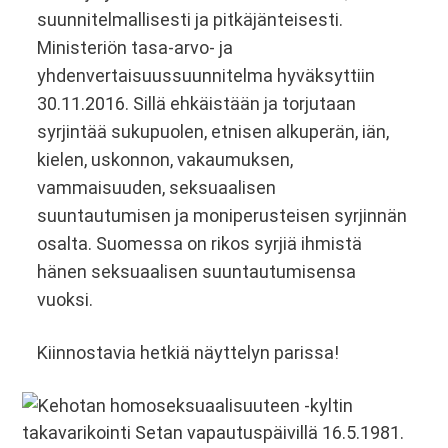
suunnitelmallisesti ja pitkäjänteisesti.
Ministeriön tasa-arvo- ja
yhdenvertaisuussuunnitelma hyväksyttiin
30.11.2016. Sillä ehkäistään ja torjutaan
syrjintää sukupuolen, etnisen alkuperän, iän,
kielen, uskonnon, vakaumuksen,
vammaisuuden, seksuaalisen
suuntautumisen ja moniperusteisen syrjinnän
osalta. Suomessa on rikos syrjiä ihmistä
hänen seksuaalisen suuntautumisensa
vuoksi.
Kiinnostavia hetkiä näyttelyn parissa!