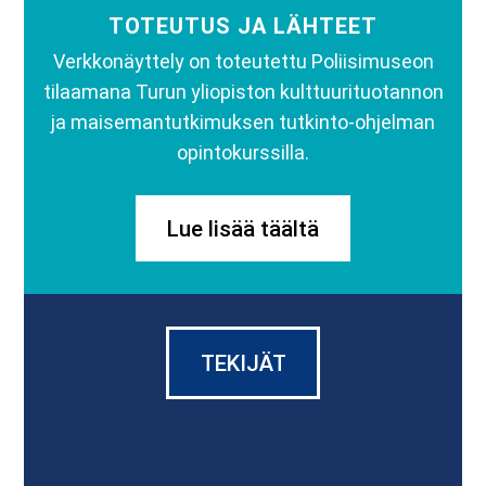
TOTEUTUS JA LÄHTEET
Verkkonäyttely on toteutettu Poliisimuseon
tilaamana Turun yliopiston kulttuurituotannon
ja maisemantutkimuksen tutkinto-ohjelman
opintokurssilla.
Lue lisää täältä
TEKIJÄT