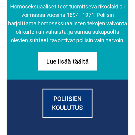
Homoseksuaaliset teot tuomitseva rikoslaki oli
voimassa vuosina 1894–1971. Poliisin
harjoittama homoseksuaalisten tekojen valvonta
oli kuitenkin vähäistä, ja samaa sukupuolta
olevien suhteet tavoittivat poliisin vain harvoin.
Lue lisää täältä
POLIISIEN
KOULUTUS