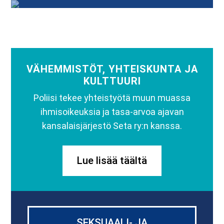
VÄHEMMISTÖT, YHTEISKUNTA JA
KULTTUURI
Poliisi tekee yhteistyötä muun muassa
ihmisoikeuksia ja tasa-arvoa ajavan
kansalaisjärjestö Seta ry:n kanssa.
Lue lisää täältä
SEKSUAALI- JA