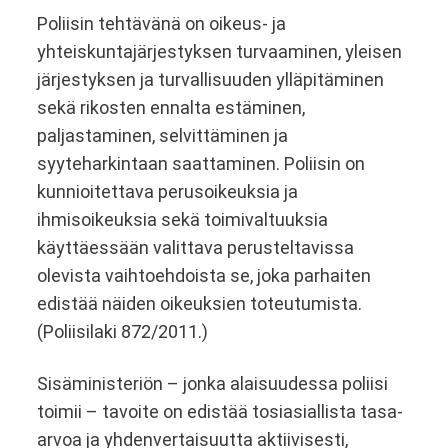
Poliisin tehtävänä on oikeus- ja
yhteiskuntajärjestyksen turvaaminen, yleisen
järjestyksen ja turvallisuuden ylläpitäminen
sekä rikosten ennalta estäminen,
paljastaminen, selvittäminen ja
syyteharkintaan saattaminen. Poliisin on
kunnioitettava perusoikeuksia ja
ihmisoikeuksia sekä toimivaltuuksia
käyttäessään valittava perusteltavissa
olevista vaihtoehdoista se, joka parhaiten
edistää näiden oikeuksien toteutumista.
(Poliisilaki 872/2011.)
Sisäministeriön – jonka alaisuudessa poliisi
toimii – tavoite on edistää tosiasiallista tasa-
arvoa ja yhdenvertaisuutta aktiivisesti,