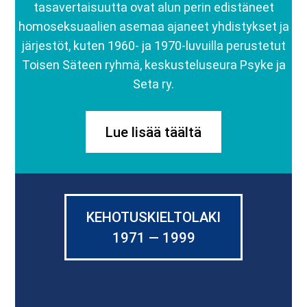
tasavertaisuutta ovat alun perin edistäneet
homoseksuaalien asemaa ajaneet yhdistykset ja
järjestöt, kuten 1960- ja 1970-luvuilla perustetut
Toisen Säteen ryhmä, keskusteluseura Psyke ja
Seta ry.
Lue lisää täältä
KEHOTUSKIELTOLAKI
1971 — 1999