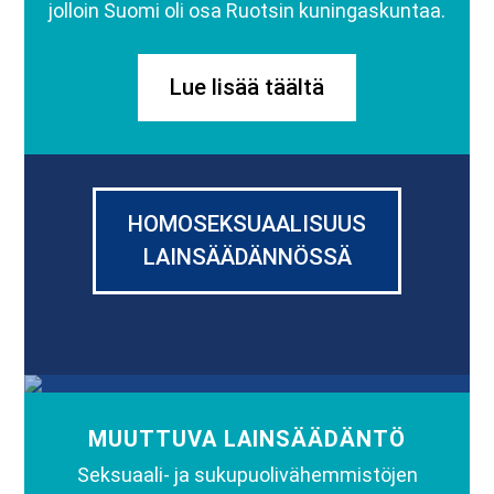
jolloin Suomi oli osa Ruotsin kuningaskuntaa.
Lue lisää täältä
HOMOSEKSUAALISUUS
LAINSÄÄDÄNNÖSSÄ
MUUTTUVA LAINSÄÄDÄNTÖ
Seksuaali- ja sukupuolivähemmistöjen