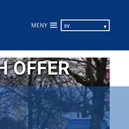
MENY
SV
H OFFER