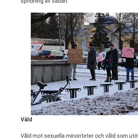
spridning av sådan.
Våld
Våld mot sexuella minoriteter och våld som utöva