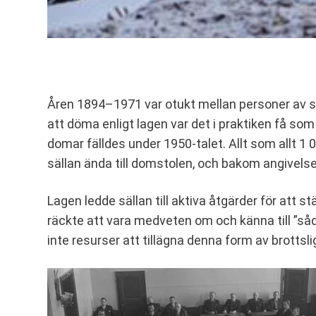
Åren 1894–1971 var otukt mellan personer av 
att döma enligt lagen var det i praktiken få so
domar fälldes under 1950-talet. Allt som allt 
sällan ända till domstolen, och bakom angivelse
Lagen ledde sällan till aktiva åtgärder för att
räckte att vara medveten om och känna till ”såd
inte resurser att tillägna denna form av brottsli