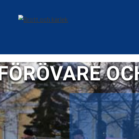
 FÖRÖVARE OC