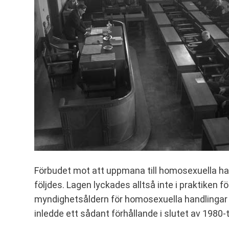
Förbudet mot att uppmana till homosexuella handl
följdes. Lagen lyckades alltså inte i praktiken f
myndighetsåldern för homosexuella handlingar b
inledde ett sådant förhållande i slutet av 1980-t