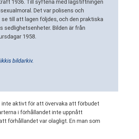
kraft 1936. Till syftena med lagstiftningen
sexualmoral. Det var polisens och
e till att lagen följdes, och den praktiska
 sedlighetsenheter. Bilden är från
kursdagar 1958.
ikkis bildarkiv.
inte aktivt för att övervaka att förbudet
arterna i förhållandet inte uppnått
tt förhållandet var olagligt. En man som