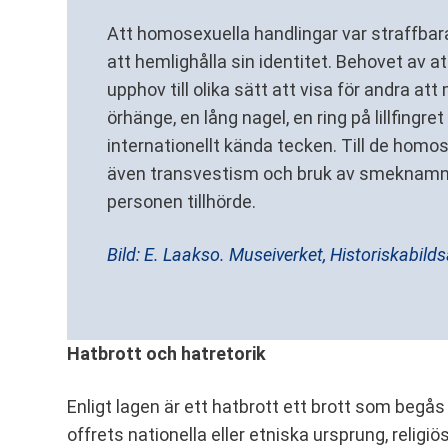
Att homosexuella handlingar var straffba
att hemlighålla sin identitet. Behovet av at
upphov till olika sätt att visa för andra at
örhänge, en lång nagel, en ring på lillfingret
internationellt kända tecken. Till de homos
även transvestism och bruk av smeknamn 
personen tillhörde.
Bild: E. Laakso. Museiverket, Historiskabild
Hatbrott och hatretorik
Enligt lagen är ett hatbrott ett brott som begås
offrets nationella eller etniska ursprung, religiö