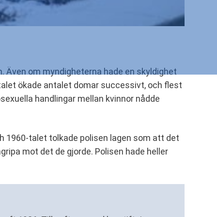
m. Även om myndigheterna hade en skyldighet
talet ökade antalet domar successivt, och flest
osexuella handlingar mellan kvinnor nådde
ch 1960-talet tolkade polisen lagen som att det
gripa mot det de gjorde. Polisen hade heller